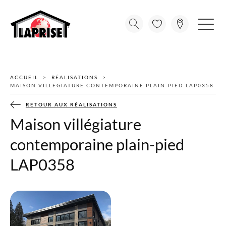
ACCUEIL
RÉALISATIONS
MAISON VILLÉGIATURE CONTEMPORAINE PLAIN-PIED LAP0358
RETOUR AUX RÉALISATIONS
Maison villégiature
contemporaine plain-pied
LAP0358