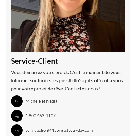
Service-Client
Vous démarrez votre projet. C'est le moment de vous
informer sur toutes les possibilités qui s'offrent à vous
pour votre projet de rêve. Contactez-nous!
Michèle et Nadia
1 800 463-1107
serviceclient@laprise.tactikdev.com