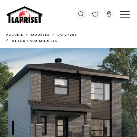
ACCUEIL
MODÈLES
LAP2790B
RETOUR AUX MODÈLES