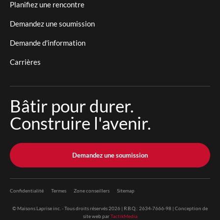
Planifiez une rencontre
Demandez une soumission
Demande d'information
Carrières
Bâtir pour durer.
Construire l'avenir.
Demandez une soumission
Confidentialité
Termes
Zone conseillers
Sitemap
© Maisons Laprise inc. - Tous droits réservés 2026 | R.B.Q.: 2634-7666-98 | Conception de
site web par
TactikMedia