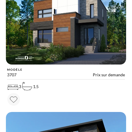
MODÈLE
3707
Prix sur demande
3
1.5