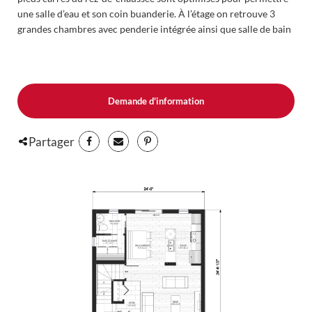
une salle d’eau et son coin buanderie. À l’étage on retrouve 3
grandes chambres avec penderie intégrée ainsi que salle de bain
complète avec douche indépendante et bain indépendants. Le
sous-sol est à aménager comme cinéma maison, bureau, gym ou
chambres supplémentaires selon vos besoins.
Demande d'information
Partager