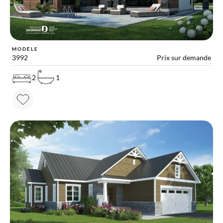
MODÈLE
3992
Prix sur demande
2
1