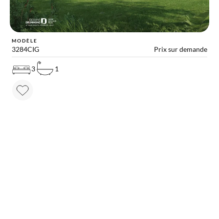
MODÈLE
3284CIG
Prix sur demande
3
1
RAPPROCHEZ-VOUS DE VOTRE RÊVE
Autres solutions utiles
pour votre projet