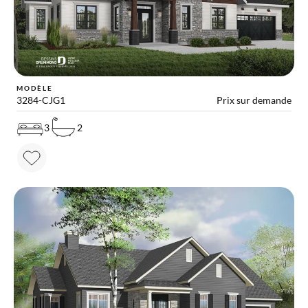
MODÈLE
3284-CJG1
Prix sur demande
3
2