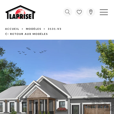
ACCUEIL
MODÈLES
3131-V3
RETOUR AUX MODÈLES