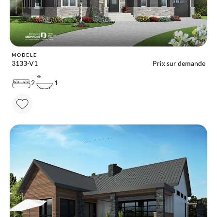
MODÈLE
3133-V1
Prix sur demande
2
1